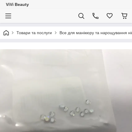
ViVi Beauty
Товари та послуги
Все для манікюру та нарощування ніг