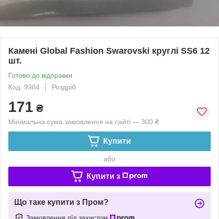
Камені Global Fashion Swarovski круглі SS6 12
шт.
Готово до відправки
Код: 9304
Роздріб
171
₴
Мінімальна сума замовлення на сайті — 300 ₴
Купити
або
Купити з
Що таке купити з Пром?
Замовлення під захистом