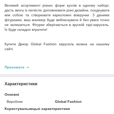
Великий асортимент різних форм кухлів в одному наборі,
дасть змогу із легкістю доповнювати різні дизайни, поєднувати
між собою та створювати карколомні візерунки. З даними
фігурками, ваш манікюр буде виблискувати й без уваги точно
не залишиться. Фігурки зберігаються в зручній тарі-карусель.
Їх буде складно втратити!
Купити Декор Global Fashion карусель можна на нашому
сайті.
Приховати
Характеристики
Основні
Виробник
Global Fashion
Користувальницькі характеристики