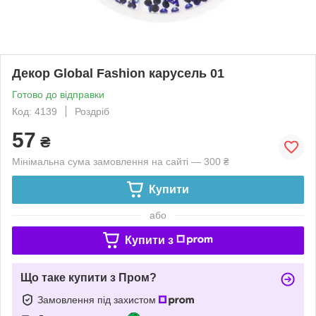
Декор Global Fashion карусель 01
Готово до відправки
Код: 4139
Роздріб
57
₴
Мінімальна сума замовлення на сайті — 300 ₴
Купити
або
Купити з
Що таке купити з Пром?
Замовлення під захистом