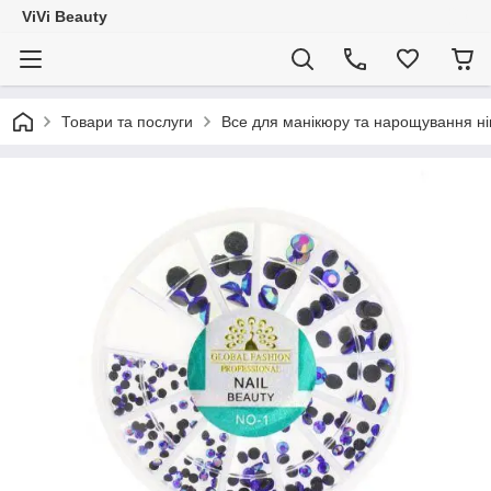
ViVi Beauty
Товари та послуги
Все для манікюру та нарощування ніг