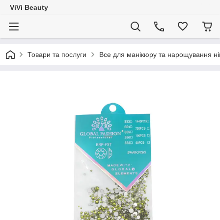
ViVi Beauty
Товари та послуги
Все для манікюру та нарощування ніг