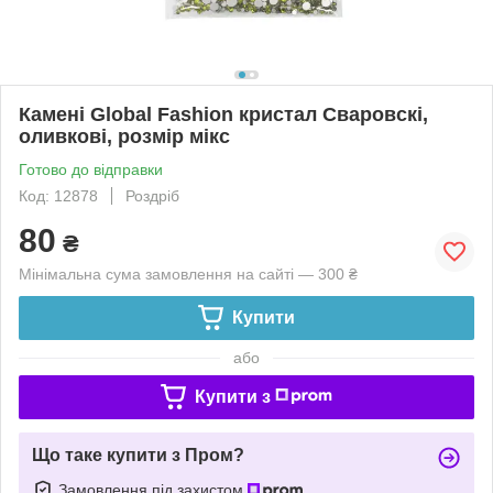
Камені Global Fashion кристал Сваровскі,
оливкові, розмір мікс
Готово до відправки
Код: 12878
Роздріб
80
₴
Мінімальна сума замовлення на сайті — 300 ₴
Купити
або
Купити з
Що таке купити з Пром?
Замовлення під захистом