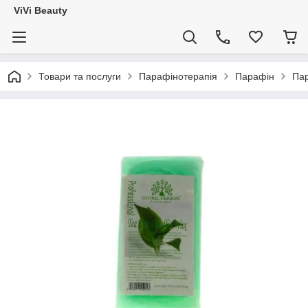
ViVi Beauty
Товари та послуги
Парафінотерапія
Парафін
Пар