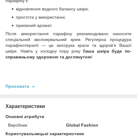
парафіну є:
відновлення водного балансу шкіри;
простота у використанні;
приємний аромат.
Після використання парафіну рекомендовано наносити
спеціальний зволожувальний крем. Регулярна процедура
парафінотерапії — це запорука краси та здоров'я Вашої
шкіри. Навіть у холодну пору року В
аша шкіра буде по-
справжньому здоровою та доглянутою
!
Приховати
Характеристики
Основні атрибути
Виробник
Global Fashion
Користувальницькі характеристики