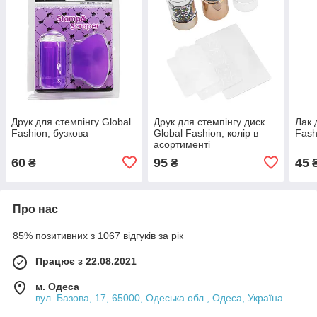
Друк для стемпінгу Global
Друк для стемпінгу диск
Лак 
Fashion, бузкова
Global Fashion, колір в
Fash
асортименті
60
95
45
₴
₴
Про нас
85% позитивних з 1067 відгуків за рік
Працює з 22.08.2021
м. Одеса
вул. Базова, 17, 65000, Одеська обл., Одеса, Україна