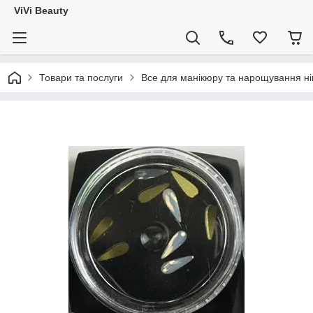
ViVi Beauty
Товари та послуги
Все для манікюру та нарощування ніг