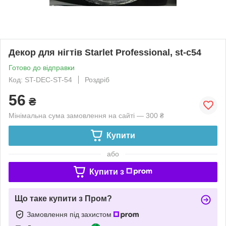
Декор для нігтів Starlet Professional, st-c54
Готово до відправки
Код: ST-DEC-ST-54
Роздріб
56
₴
Мінімальна сума замовлення на сайті — 300 ₴
Купити
або
Купити з
Що таке купити з Пром?
Замовлення під захистом