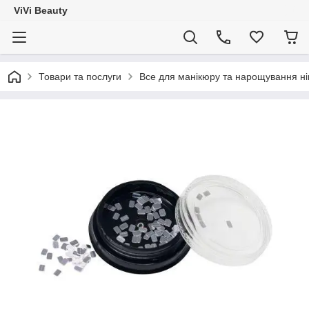
ViVi Beauty
Товари та послуги
Все для манікюру та нарощування ніг