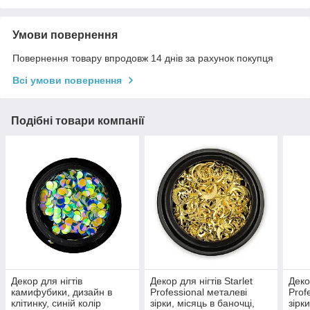
Умови повернення
Повернення товару впродовж 14 днів за рахунок покупця
Всі умови повернення
Подібні товари компанії
Декор для нігтів
Декор для нігтів Starlet
Деко
камифубики, дизайн в
Professional металеві
Prof
клітинку, синій колір
зірки, місяць в баночці,
зірк