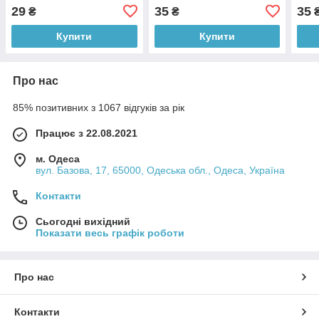
колір "Золото"
колі
29
35
35
₴
₴
Купити
Купити
Про нас
85% позитивних з 1067 відгуків за рік
Працює з 22.08.2021
м. Одеса
вул. Базова, 17, 65000, Одеська обл., Одеса, Україна
Контакти
Сьогодні вихідний
Показати весь графік роботи
Про нас
Контакти