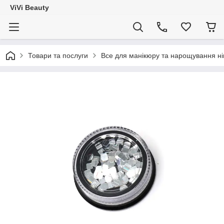
ViVi Beauty
Товари та послуги
Все для манікюру та нарощування ніг