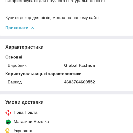
використовувати для штучного і натурального нігтя.
Купити декор для нігтів, можна на нашому сайті.
Приховати
Характеристики
Основні
Виробник
Global Fashion
Користувальницькі характеристики
Баркод
4603764600552
Умови доставки
Нова Пошта
Магазини Rozetka
Укрпошта