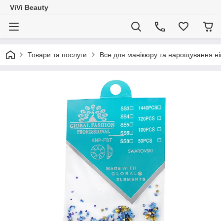
ViVi Beauty
Товари та послуги
Все для манікюру та нарощування ніг