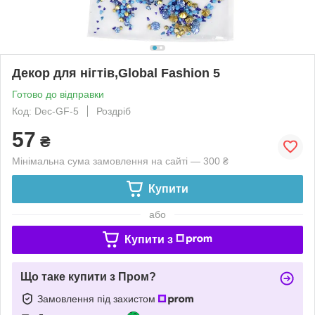
Декор для нігтів,Global Fashion 5
Готово до відправки
Код: Dec-GF-5
Роздріб
57
₴
Мінімальна сума замовлення на сайті — 300 ₴
Купити
або
Купити з
Що таке купити з Пром?
Замовлення під захистом