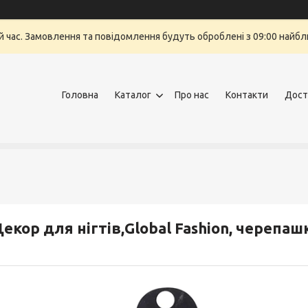
й час. Замовлення та повідомлення будуть оброблені з 09:00 найбли
Головна
Каталог
Про нас
Контакти
Дост
екор для нігтів,Global Fashion, черепаш