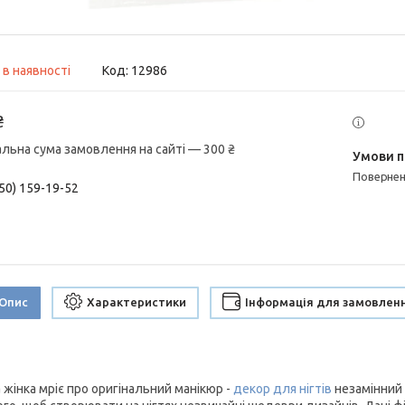
 в наявності
Код:
12986
₴
альна сума замовлення на сайті — 300 ₴
поверне
50) 159-19-52
Опис
Характеристики
Інформація для замовлен
 жінка мріє про оригінальний манікюр -
декор для нігтів
незамінний 