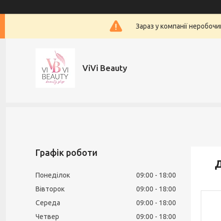
Зараз у компанії неробочи
ViVi Beauty
Графік роботи
Д
Понеділок
09:00
18:00
Вівторок
09:00
18:00
Середа
09:00
18:00
Четвер
09:00
18:00