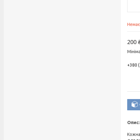
Немає
200 
Мінім
+380 (
Опис:
Кожна