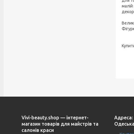
для то
малій
декору
Велик
Фігур
Купити
Vivi-beauty.shop — інтернет-
Адреса: 
магазин товарів для майстрів та
Одеська
салонів краси