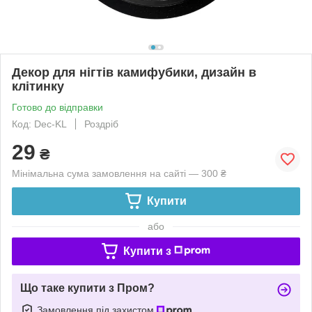
Декор для нігтів камифубики, дизайн в
клітинку
Готово до відправки
Код: Dec-KL
Роздріб
29
₴
Мінімальна сума замовлення на сайті — 300 ₴
Купити
або
Купити з
Що таке купити з Пром?
Замовлення під захистом