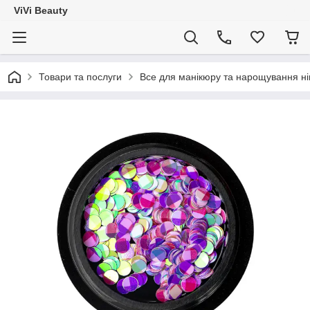
ViVi Beauty
Товари та послуги
Все для манікюру та нарощування ніг