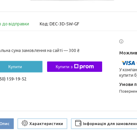
о до відправки
Код:
DEC-3D-SW-GF
альна сума замовлення на сайті — 300 ₴
Купити
Купити з
У компан
купити б
50) 159-19-52
поверне
Опис
Характеристики
Інформація для замовлен