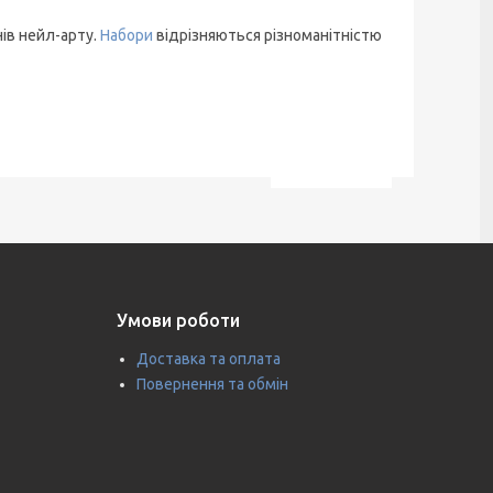
ів нейл-арту.
Набори
відрізняються різноманітністю
Умови роботи
Доставка та оплата
Повернення та обмін