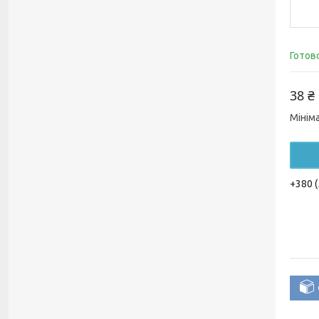
Готов
38 ₴
Мінім
+380 (