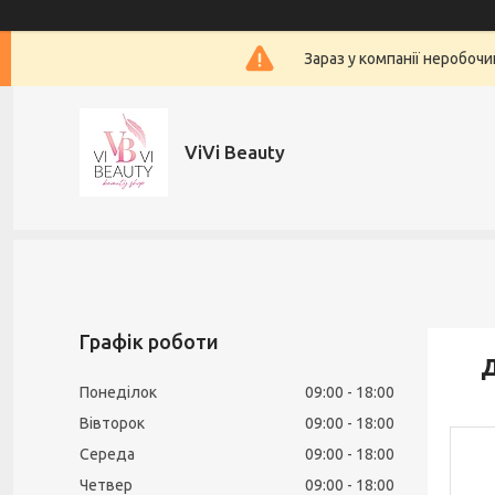
Зараз у компанії неробочи
ViVi Beauty
Графік роботи
Д
Понеділок
09:00
18:00
Вівторок
09:00
18:00
Середа
09:00
18:00
Четвер
09:00
18:00