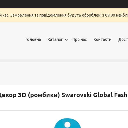
й час. Замовлення та повідомлення будуть оброблені з 09:00 найбли
Головна
Каталог
Про нас
Контакти
Дост
екор 3D (ромбики) Swarovski Global Fash