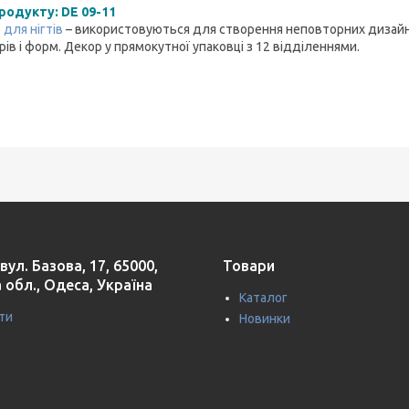
родукту: DE 09-11
 для нігтів
– використовуються для створення неповторних дизайн
ів і форм. Декор у прямокутної упаковці з 12 відділеннями.
вул. Базова, 17, 65000,
Товари
 обл., Одеса, Україна
Каталог
ти
Новинки