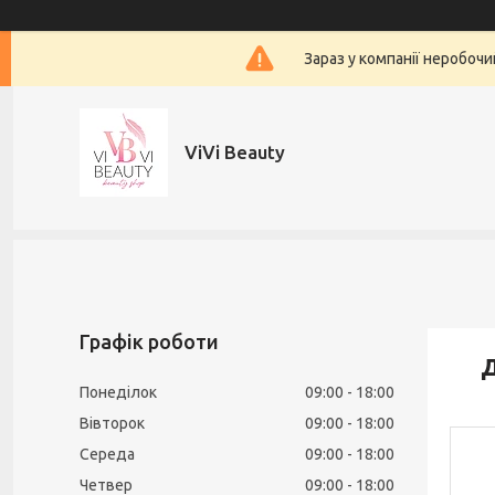
Зараз у компанії неробочи
ViVi Beauty
Графік роботи
Д
Понеділок
09:00
18:00
Вівторок
09:00
18:00
Середа
09:00
18:00
Четвер
09:00
18:00