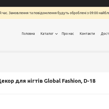
й час. Замовлення та повідомлення будуть оброблені з 09:00 найбли
Головна
Каталог
Про нас
Контакти
Дост
екор для нігтів Global Fashion, D-18