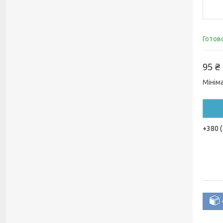
Готов
95 ₴
Мінім
+380 (