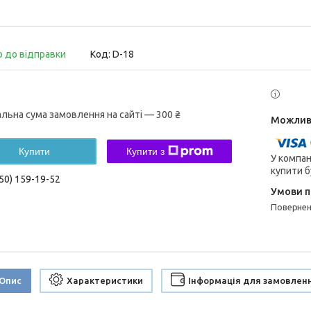
о до відправки
Код:
D-18
альна сума замовлення на сайті — 300 ₴
Купити
Купити з
У компан
купити б
50) 159-19-52
поверне
Опис
Характеристики
Інформація для замовлен