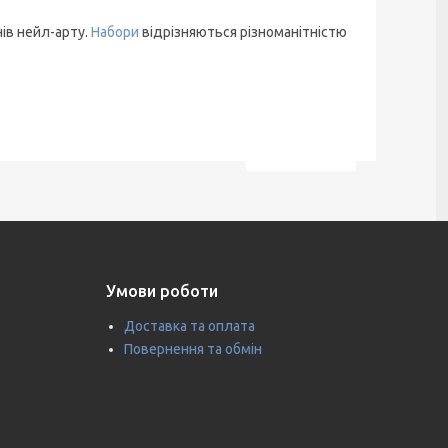
ів нейл-арту.
Набори
відрізняються різноманітністю
Умови роботи
Доставка та оплата
Повернення та обмін