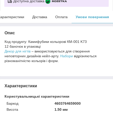
Доступна доставка
арактеристики
Доставка
Оплата
Умови повернення
Опис
Код продукту:
Камифубики кольорові КМ-001 K73
12 баночок в упаковці
Декор для нігтів
– використовуються для створення
неповторних дизайнів нейл-арту.
Набори
відрізняються
різноманітністю кольорів і форм.
Характеристики
Користувальницькі характеристики
Баркод
4603764659000
Висота
1.50 мм