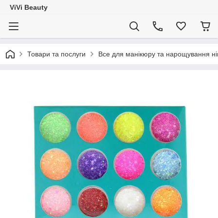
ViVi Beauty
Товари та послуги
Все для манікюру та нарощування ніг