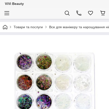
ViVi Beauty
Товари та послуги
Все для манікюру та нарощування ніг