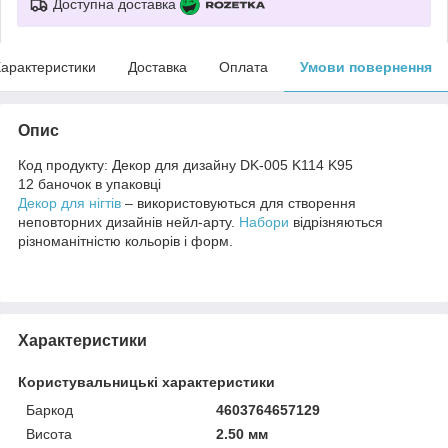
Доступна доставка
арактеристики
Доставка
Оплата
Умови повернення
Опис
Код продукту:
Декор для дизайну DK-005 K114 K95
12 баночок в упаковці
Декор для нігтів
– використовуються для створення
неповторних дизайнів нейл-арту.
Набори
відрізняються
різноманітністю кольорів і форм.
Характеристики
Користувальницькі характеристики
Баркод
4603764657129
Висота
2.50 мм