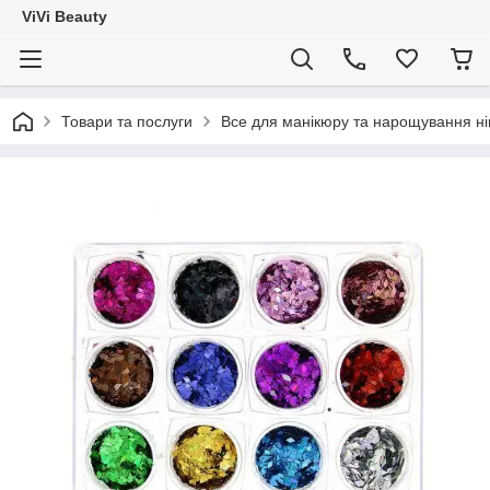
ViVi Beauty
Товари та послуги
Все для манікюру та нарощування ніг