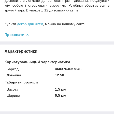
дозволить з легкістю доповнювати різні дизайни, поєднувати
між собою і створювати візерунки. Ромбики зберігається в
зручній тарі. В упаковці 12 дивовижних квітів.
Купити
декор для нігтів
, можна на нашому сайті.
Приховати
Характеристики
Користувальницькі характеристики
Баркод
4603764657846
Довжина
12.50
Габаритні розміри
Висота
1.5 мм
Ширина
9.5 мм