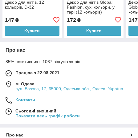
Декор для нігтів, 12
Декор для нігтів Global
Деко
кольорів, D-32
Fashion, сухі кольори, у
Glob
тарі (12 кольорів)
коль
147
172
147
₴
₴
Купити
Купити
Про нас
85% позитивних з 1067 відгуків за рік
Працює з 22.08.2021
м. Одеса
вул. Базова, 17, 65000, Одеська обл., Одеса, Україна
Контакти
Сьогодні вихідний
Показати весь графік роботи
Про нас