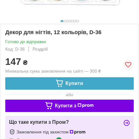
Декор для нігтів, 12 кольорів, D-36
Готово до відправки
Код: D-36
Роздріб
147
₴
Мінімальна сума замовлення на сайті — 300 ₴
Купити
або
Купити з
Що таке купити з Пром?
Замовлення під захистом