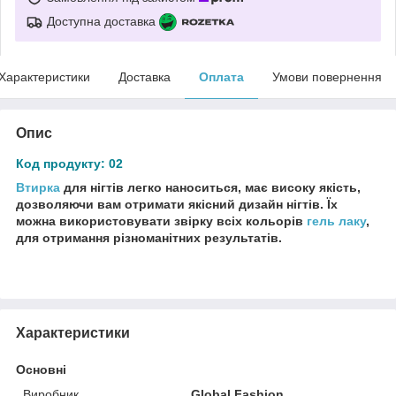
Доступна доставка
Характеристики
Доставка
Оплата
Умови повернення
Опис
Код продукту: 02
Втирка
для нігтів легко наноситься, має високу якість,
дозволяючи вам отримати якісний дизайн нігтів. Їх
можна використовувати звірку всіх кольорів
гель лаку
,
для отримання різноманітних результатів.
Характеристики
Основні
Виробник
Global Fashion