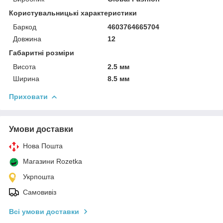
Користувальницькі характеристики
Баркод
4603764665704
Довжина
12
Габаритні розміри
Висота
2.5 мм
Ширина
8.5 мм
Приховати
Умови доставки
Нова Пошта
Магазини Rozetka
Укрпошта
Самовивіз
Всі умови доставки