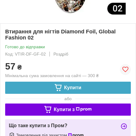
Втирання для нігтів Diamond Foil, Global
Fashion 02
Готово до відправки
Код: VTIR-DF-GF-02
Роздріб
57
₴
Мінімальна сума замовлення на сайті — 300 ₴
Купити
або
Купити з
Що таке купити з Пром?
Замовлення під захистом