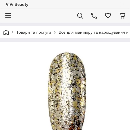
ViVi Beauty
Товари та послуги
Все для манікюру та нарощування ніг