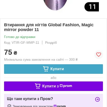
Втирання для нігтів Global Fashion, Magic
mirror powder 11
Готово до відправки
Код: VTIR-GF-MMP-11
Роздріб
75
₴
Мінімальна сума замовлення на сайті — 300 ₴
Купити
або
Купити з
Що таке купити з Пром?
Замовлення під захистом