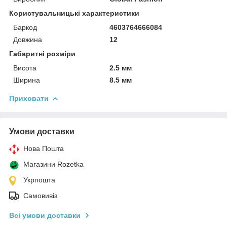
Користувальницькі характеристики
Баркод
4603764666084
Довжина
12
Габаритні розміри
Висота
2.5 мм
Ширина
8.5 мм
Приховати
Умови доставки
Нова Пошта
Магазини Rozetka
Укрпошта
Самовивіз
Всі умови доставки