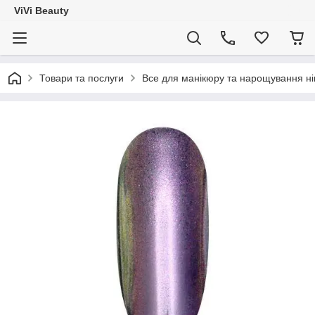
ViVi Beauty
Товари та послуги
Все для манікюру та нарощування ніг