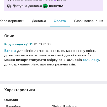
Доступна доставка
Характеристики
Доставка
Оплата
Умови повернення
Опис
Код продукту: 11
K173 K183
Втирка
для нігтів легко наноситься, має високу якість,
дозволяючи вам отримати якісний дизайн нігтів. Їх
можна використовувати звірку всіх кольорів
гель лаку
,
для отримання різноманітних результатів.
Характеристики
Основні
Виробник
Global Fashion