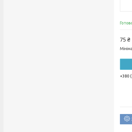
Готов
75 ₴
Мінім
+380 (