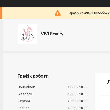
Зараз у компанії неробочи
ViVi Beauty
Графік роботи
Д
Понеділок
09:00
18:00
Вівторок
09:00
18:00
Середа
09:00
18:00
Четвер
09:00
18:00