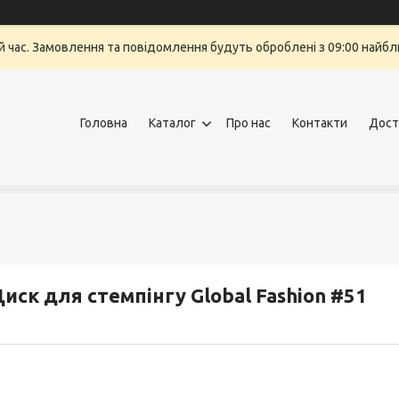
й час. Замовлення та повідомлення будуть оброблені з 09:00 найбли
Головна
Каталог
Про нас
Контакти
Дост
иск для стемпінгу Global Fashion #51