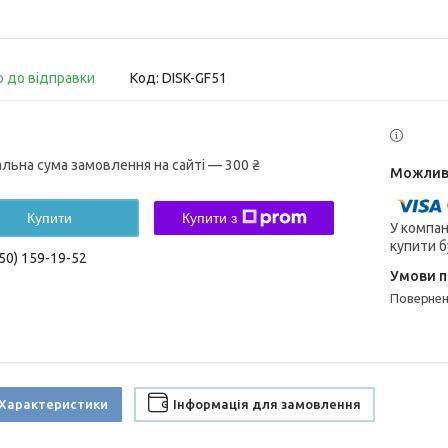
о до відправки
Код:
DISK-GF51
альна сума замовлення на сайті — 300 ₴
Купити
Купити з
У компан
купити б
50) 159-19-52
поверне
Характеристики
Інформація для замовлення