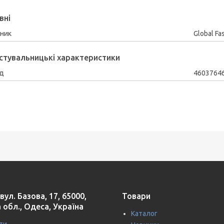
вні
ник
Global Fa
стувальницькі характеристики
д
4603764
вул. Базова, 17, 65000,
Товари
 обл., Одеса, Україна
Каталог