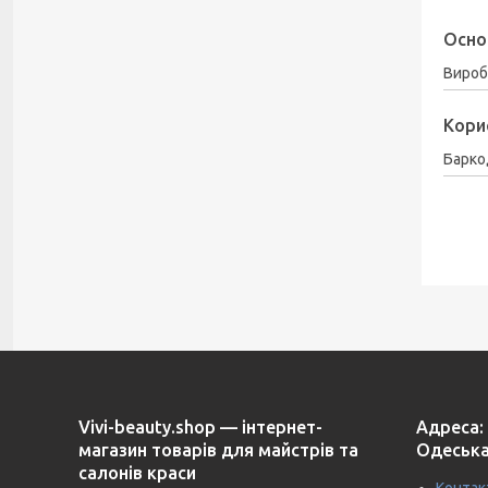
Осно
Вироб
Кори
Барко
Vivi-beauty.shop — інтернет-
Адреса: 
магазин товарів для майстрів та
Одеська
салонів краси