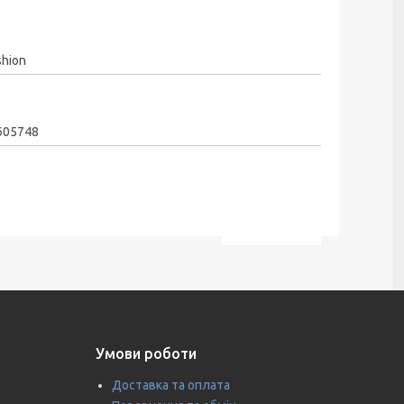
shion
605748
Умови роботи
Доставка та оплата