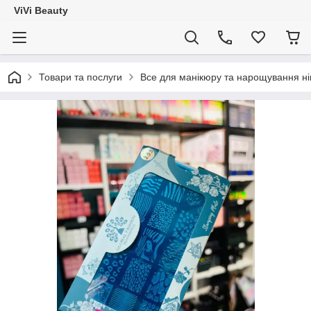
ViVi Beauty
Товари та послуги
Все для манікюру та нарощування ніг