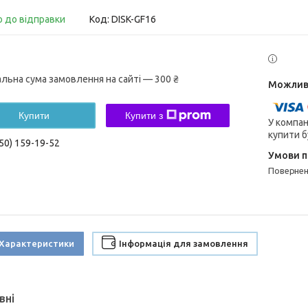
о до відправки
Код:
DISK-GF16
альна сума замовлення на сайті — 300 ₴
Купити
Купити з
У компан
купити б
50) 159-19-52
поверне
Характеристики
Інформація для замовлення
вні