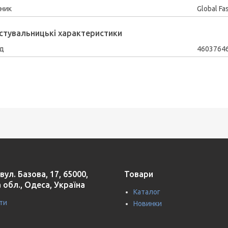
ник
Global Fa
стувальницькі характеристики
д
4603764
вул. Базова, 17, 65000,
Товари
 обл., Одеса, Україна
Каталог
ти
Новинки