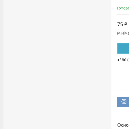
Готов
75 ₴
Мінім
+380 (
Осно