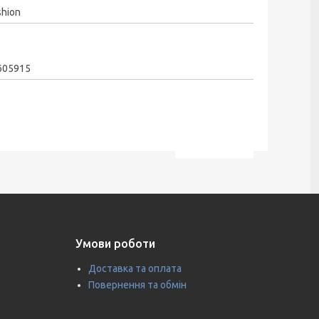
shion
605915
Умови роботи
Доставка та оплата
Повернення та обмін