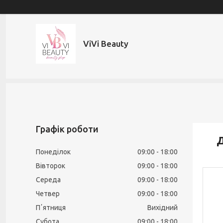
ViVi Beauty
Графік роботи
Д
Понеділок
09:00
18:00
Вівторок
09:00
18:00
Середа
09:00
18:00
Четвер
09:00
18:00
Пʼятниця
Вихідний
Субота
09:00
18:00