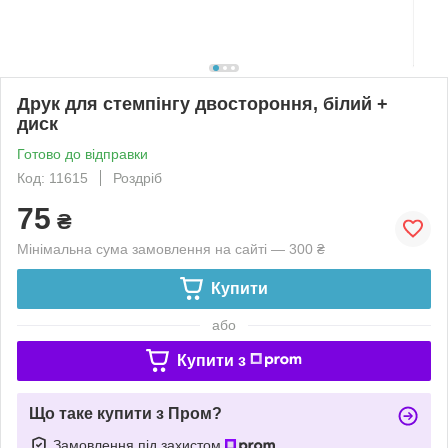
Друк для стемпінгу двостороння, білий +
диск
Готово до відправки
Код: 11615
Роздріб
75
₴
Мінімальна сума замовлення на сайті — 300 ₴
Купити
або
Купити з
Що таке купити з Пром?
Замовлення під захистом