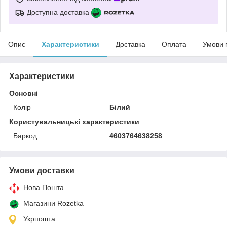
Доступна доставка
Опис
Характеристики
Доставка
Оплата
Умови 
Характеристики
Основні
Колір
Білий
Користувальницькі характеристики
Баркод
4603764638258
Умови доставки
Нова Пошта
Магазини Rozetka
Укрпошта