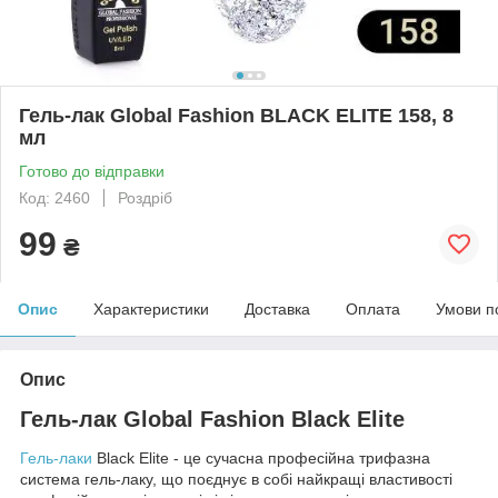
Гель-лак Global Fashion BLACK ELITE 158, 8
мл
Готово до відправки
Код: 2460
Роздріб
99
₴
Опис
Характеристики
Доставка
Оплата
Умови п
Опис
Гель-лак Global Fashion Black Elite
Гель-лаки
Black Elite - це сучасна професійна трифазна
система гель-лаку, що поєднує в собі найкращі властивості