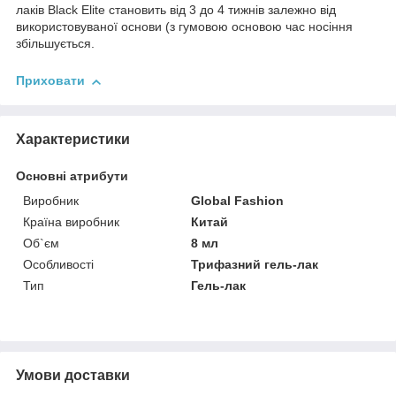
лаків Black Elite становить від 3 до 4 тижнів залежно від
використовуваної основи (з гумовою основою час носіння
збільшується.
Приховати
Характеристики
Основні атрибути
Виробник
Global Fashion
Країна виробник
Китай
Об`єм
8 мл
Особливості
Трифазний гель-лак
Тип
Гель-лак
Умови доставки