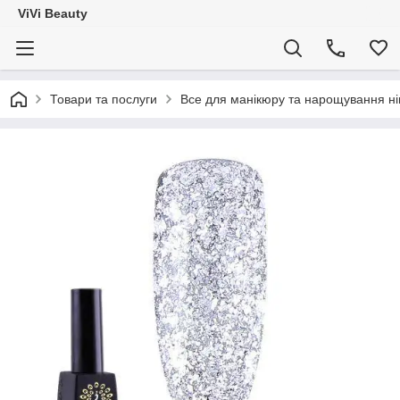
ViVi Beauty
Товари та послуги
Все для манікюру та нарощування ніг