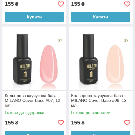
155
155
₴
₴
Купити
Купити
Кольорова каучукова база
Кольорова каучукова база
MILANO Cover Base #07, 12
MILANO Cover Base #08, 12
мл
мл
Готово до відправки
Готово до відправки
155
155
₴
₴