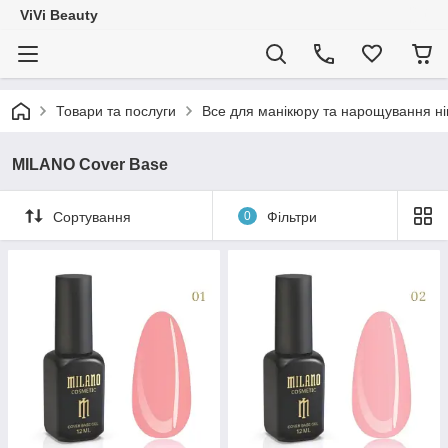
ViVi Beauty
Товари та послуги
Все для манікюру та нарощування ніг
MILANO Cover Base
Сортування
0
Фільтри