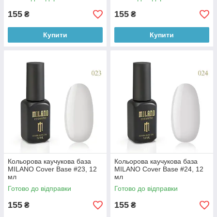
155
155
₴
₴
Купити
Купити
Кольорова каучукова база
Кольорова каучукова база
MILANO Cover Base #23, 12
MILANO Cover Base #24, 12
мл
мл
Готово до відправки
Готово до відправки
155
155
₴
₴