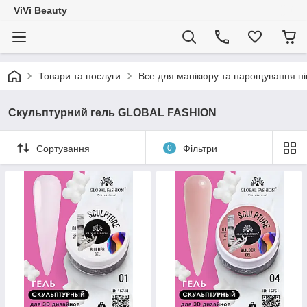
ViVi Beauty
Товари та послуги
Все для манікюру та нарощування ніг
Скульптурний гель GLOBAL FASHION
Сортування
0
Фільтри