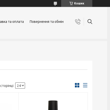
Кошик
авка та оплата
Повернення та обмін