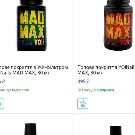
пове покриття з УФ-фільтром
Топове покриття YO!Nai
!Nails MAD MAX, 30 мл
MAX, 30 мл
 ₴
495 ₴
ово до відправки
Готово до відправки
Купити
Купити