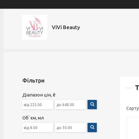
ViVi Beauty
Фільтри
Т
Діапазон цін, ₴
Об`єм, мл