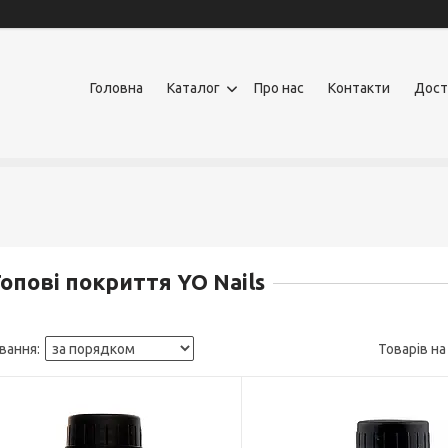
Головна
Каталог
Про нас
Контакти
Дост
опові покриття YO Nails