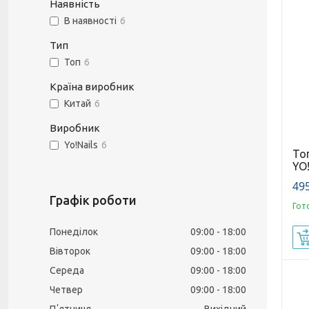
Наявність
В наявності
6
Тип
Топ
6
Країна виробник
Китай
6
Виробник
Yo!Nails
6
То
YO
495
Графік роботи
Гот
Понеділок
09:00
18:00
Вівторок
09:00
18:00
Середа
09:00
18:00
Четвер
09:00
18:00