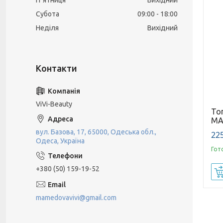
Пʼятниця
Вихідний
Субота
09:00
18:00
Неділя
Вихідний
ViVi-Beauty
То
MA
вул. Базова, 17, 65000, Одеська обл.,
225
Одеса, Україна
Гот
+380 (50) 159-19-52
mamedovavivi@gmail.com