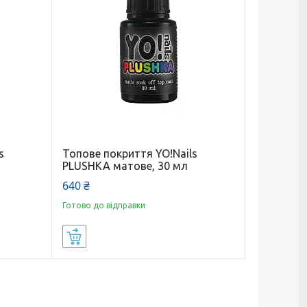
s
Топове покриття YO!Nails
PLUSHKA матове, 30 мл
640 ₴
Готово до відправки
Купити