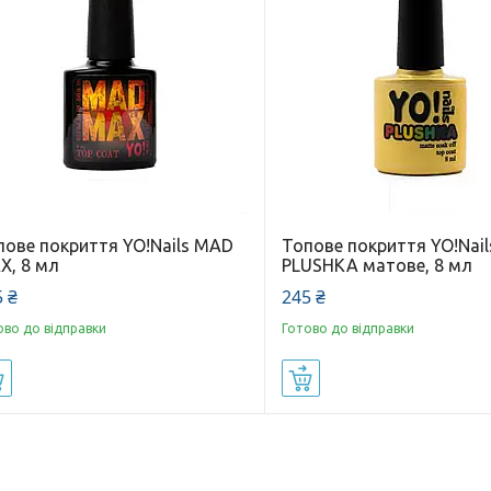
пове покриття YO!Nails MAD
Топове покриття YO!Nail
X, 8 мл
PLUSHKA матове, 8 мл
 ₴
245 ₴
ово до відправки
Готово до відправки
Купити
Купити