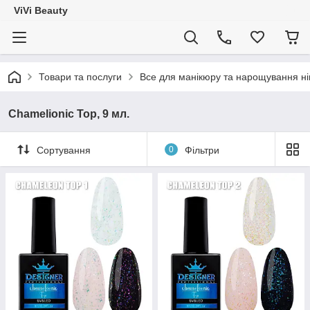
ViVi Beauty
Товари та послуги
Все для манікюру та нарощування ніг
Chamelionic Top, 9 мл.
Сортування
0
Фільтри