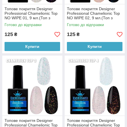
Топове покриття Designer
Топове покриття Designer
Professional Chamelionic Top
Professional Chamelionic Top
NO WIPE 01, 9 мл.(Топ з
NO WIPE 02, 9 мл.(Топ з
поталлю Хамелеон)
поталлю Хамелеон)
Готово до відправки
Готово до відправки
125
125
₴
₴
Купити
Купити
Топове покриття Designer
Топове покриття Designer
Professional Chamelionic Top
Professional Chamelionic Top