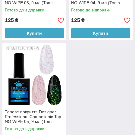
NO WIPE 03, 9 мл.(Топ з
NO WIPE 04, 9 мл.(Топ з
поталлю Хамелеон)
поталлю Хамелеон)
Готово до відправки
Готово до відправки
125
125
₴
₴
Купити
Купити
Топове покриття Designer
Professional Chamelionic Top
NO WIPE 05, 9 мл.(Топ з
поталлю Хамелеон)
Готово до відправки