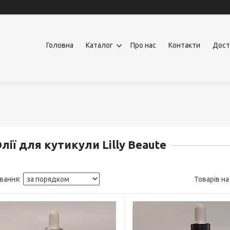
Головна
Каталог
Про нас
Контакти
Дост
лії для кутикули Lilly Beaute