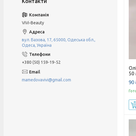
ViVi-Beauty
вул. Базова, 17, 65000, Одеська обл.,
Одеса, Україна
+380 (50) 159-19-52
Олі
50
mamedovavivi@gmail.com
90 
Гот