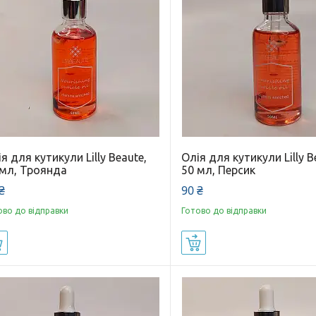
я для кутикули Lilly Beaute,
Олія для кутикули Lilly B
 мл, Троянда
50 мл, Персик
₴
90 ₴
ово до відправки
Готово до відправки
Купити
Купити