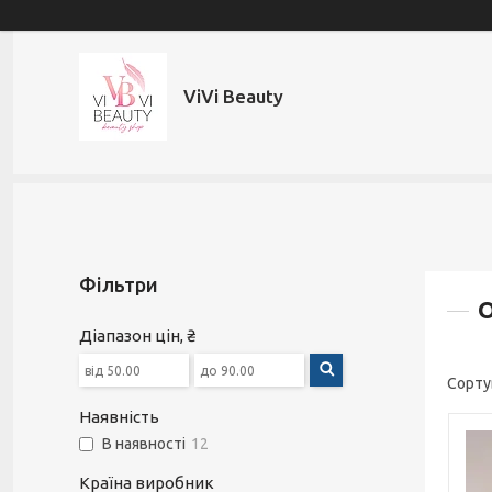
ViVi Beauty
Фільтри
О
Діапазон цін, ₴
Наявність
В наявності
12
Країна виробник