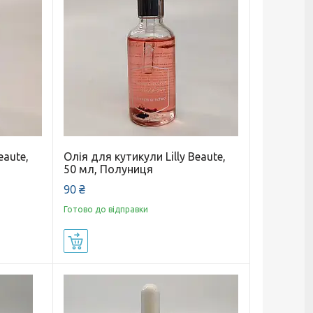
eaute,
Олія для кутикули Lilly Beaute,
50 мл, Полуниця
90 ₴
Готово до відправки
Купити