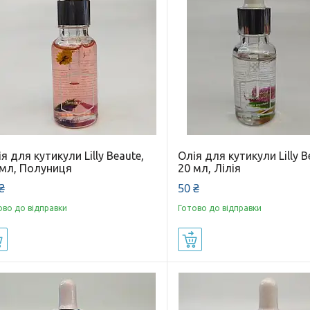
я для кутикули Lilly Beaute,
Олія для кутикули Lilly B
 мл, Полуниця
20 мл, Лілія
₴
50 ₴
ово до відправки
Готово до відправки
Купити
Купити