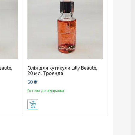
eaute,
Олія для кутикули Lilly Beaute,
20 мл, Троянда
50 ₴
Готово до відправки
Купити