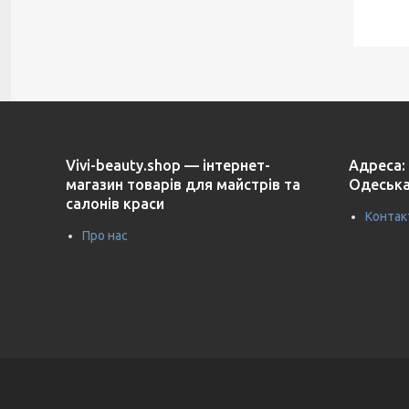
Vivi-beauty.shop — інтернет-
Адреса: 
магазин товарів для майстрів та
Одеська
салонів краси
Контак
Про нас