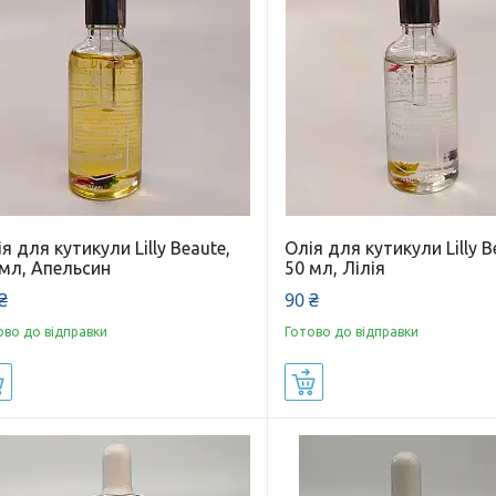
я для кутикули Lilly Beaute,
Олія для кутикули Lilly B
 мл, Апельсин
50 мл, Лілія
₴
90 ₴
ово до відправки
Готово до відправки
Купити
Купити