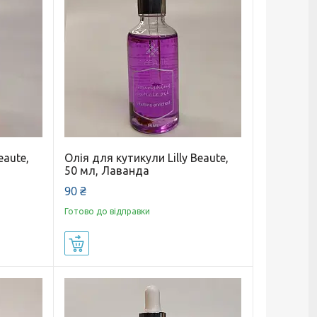
eaute,
Олія для кутикули Lilly Beaute,
50 мл, Лаванда
90 ₴
Готово до відправки
Купити