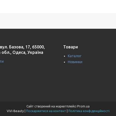
вул. Базова, 17, 65000,
Товари
 обл., Одеса, Україна
Каталог
ти
Новинки
Сайт створений на маркетплейсі
Prom.ua
ViVi-Beauty |
Поскаржитися на контент
|
Політика конфіденційності