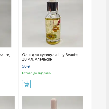
eaute,
Олія для кутикули Lilly Beaute,
20 мл, Апельсин
50 ₴
Готово до відправки
Купити