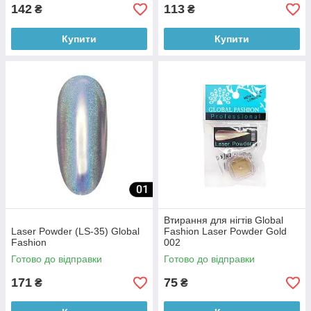
142
113
₴
₴
Купити
Купити
Втирання для нігтів Global
Laser Powder (LS-35) Global
Fashion Laser Powder Gold
Fashion
002
Готово до відправки
Готово до відправки
171
75
₴
₴