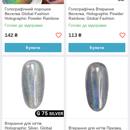
Голографічний порошок
Голографічна Втирання
Веселка Global Fashion
Веселка, Holographic Powder
Holographic Powder Rainbow
Rainbow, Global Fashion
Готово до відправки
Готово до відправки
142
113
₴
₴
Купити
Купити
Втирання для нігтів
Holographic Silver, Global
Втирання для нігтів Призма,