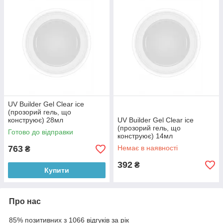
UV Builder Gel Clear ice
(прозорий гель, що
конструює) 28мл
UV Builder Gel Clear ice
(прозорий гель, що
Готово до відправки
конструює) 14мл
763
Немає в наявності
₴
392
₴
Купити
Про нас
85% позитивних з 1066 відгуків за рік