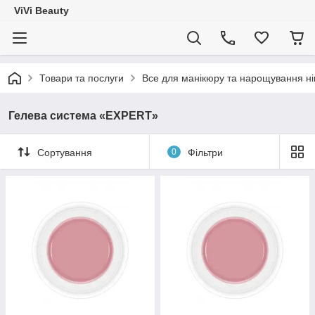
ViVi Beauty
Товари та послуги
Все для манікюру та нарощування ніг
Гелева система «EXPERT»
Сортування
0
Фільтри