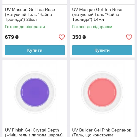
UV Masque Gel Tea Rose
UV Masque Gel Tea Rose
(матуючий Гель "Чайна
(матуючий Гель "Чайна
Троянда") 28мл
Троянда") 14мл
Готово до відправки
Готово до відправки
679
350
₴
₴
Купити
Купити
UV Finish Gel Crystal Depth
UV Builder Gel Pink Серпанок
(Фініш гель з липким шаром)
(Гель, що конструює