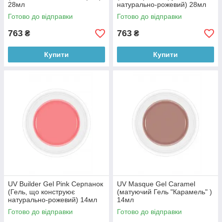
28мл
натурально-рожевий) 28мл
Готово до відправки
Готово до відправки
763
763
₴
₴
Купити
Купити
UV Builder Gel Pink Серпанок
UV Masque Gel Caramel
(Гель, що конструює
(матуючий Гель "Карамель" )
натурально-рожевий) 14мл
14мл
Готово до відправки
Готово до відправки