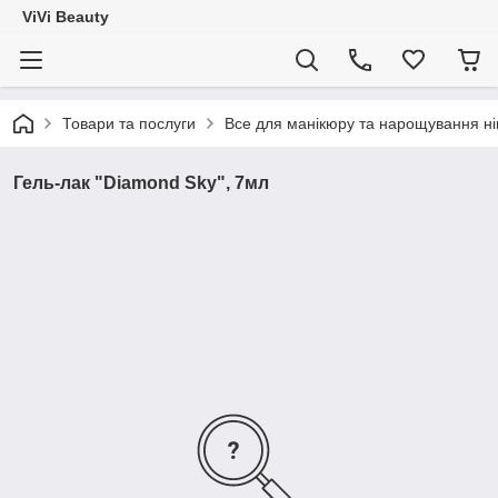
ViVi Beauty
Товари та послуги
Все для манікюру та нарощування ніг
Гель-лак "Diamond Sky", 7мл